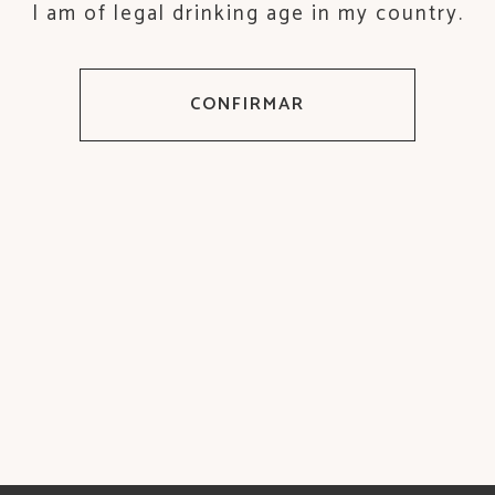
I am of legal drinking age in my country.
CONFIRMAR