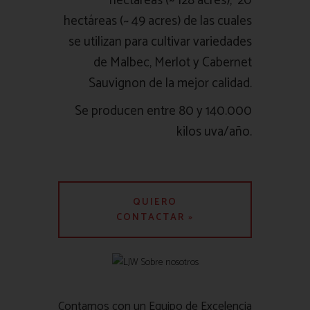
hectáreas (~ 128 acres), 20
hectáreas (~ 49 acres) de las cuales
se utilizan para cultivar variedades
de Malbec, Merlot y Cabernet
Sauvignon de la mejor calidad.
Se producen entre 80 y 140.000
kilos uva/año.
QUIERO
CONTACTAR »
Contamos con un Equipo de Excelencia