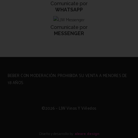
Comunicate por
WHATSAPP
Comunicate por
MESSENGER
BEBER CON MODERACIÓN. PROHIBIDA SU VENTA A MENORES DE
18 AÑOS
©
2026
– LJW Vinos Y Viñedos
Diseño y desarrollo by
aleare design